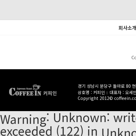
회사소
C
경기 성남시 분당구 돌마로 80 
상호명 : 커피인
대표자 : 오세
Copyright 2012© coffeein.co.
: Unknown: write
Warning
exceeded (122) in
Unkn