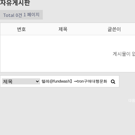
자유게시판
1 페이지
Total 0건
번호
제목
글쓴이
게시물이 
다음