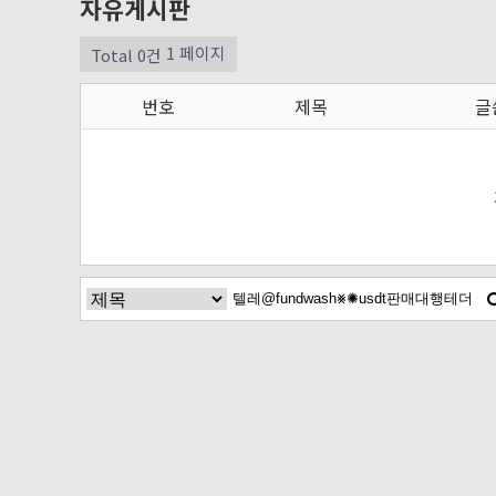
자유게시판
1 페이지
Total 0건
번호
제목
글