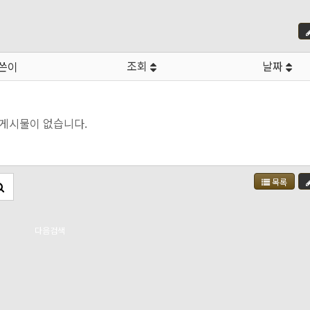
조회
날짜
쓴이
게시물이 없습니다.
목록
다음검색