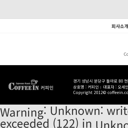
회사소
C
경기 성남시 분당구 돌마로 80 
상호명 : 커피인
대표자 : 오세
Copyright 2012© coffeein.co.
: Unknown: write
Warning
exceeded (122) in
Unkn