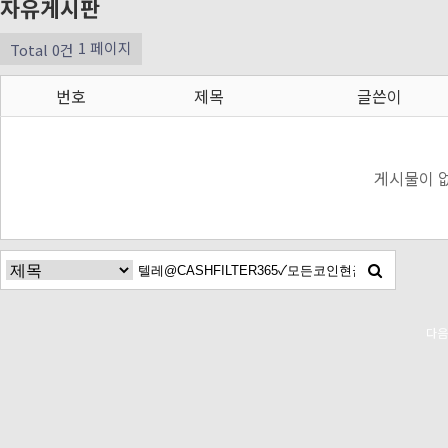
자유게시판
1 페이지
Total 0건
번호
제목
글쓴이
게시물이 
다음