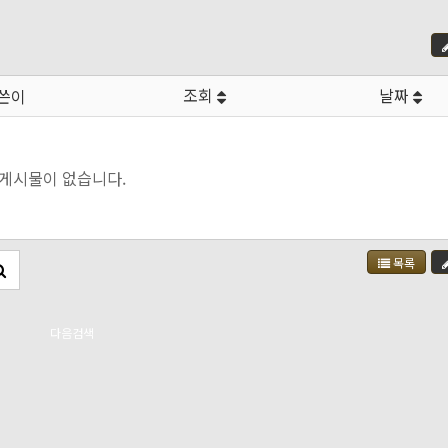
조회
날짜
쓴이
게시물이 없습니다.
목록
다음검색