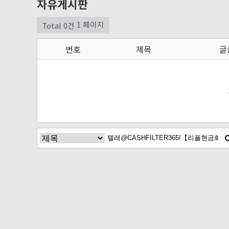
자유게시판
1 페이지
Total 0건
번호
제목
글