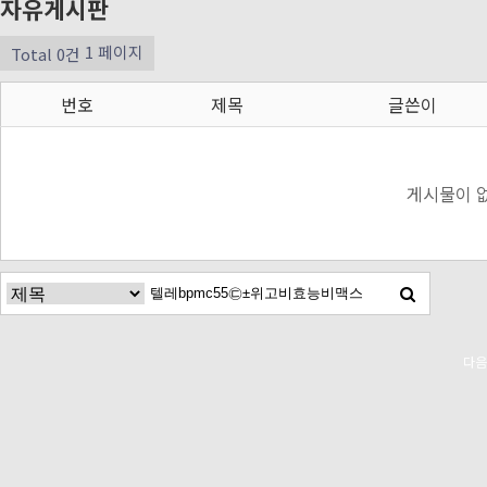
자유게시판
1 페이지
Total 0건
번호
제목
글쓴이
게시물이 
다음