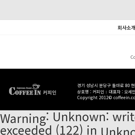
회사소
C
경기 성남시 분당구 돌마로 80 
상호명 : 커피인
대표자 : 오세
Copyright 2012© coffeein.co.
: Unknown: write
Warning
exceeded (122) in
Unkn